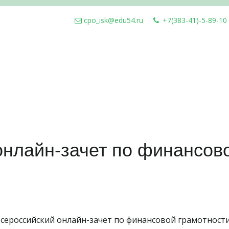
cpo_isk@edu54.ru
+7(383-41)-5-89-10
 онлайн-зачет по финансов
I Всероссийский онлайн-зачет по финансовой грамотност