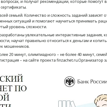
вопросах, и получат рекомендации, которые помогут в
 сертификаты.
ей семьей. Количество и сложность заданий зависят от
енных ситуаций и помогают научиться принимать раци
нутый уровень сложности.
разработаны увлекательные интерактивные задания, к
ти, научат правильно относиться к деньгам и копить 
ек мошенников.
ее 20 минут, олимпиадного – не более 40 минут, семейн
страция – на сайте проекта finzachet.ru.Организатор за