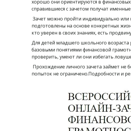
хорошо они ориентируются в финансовых 
справившиеся с зачетом получат именные
Зачет можно пройти индивидуально или вс
подготовлены на основе конкретных жизн
кто уверен в своих знаниях, есть продви
Для детей младшего школьного возраста 
базовыми понятиями финансовой грамотнос
проверить, умеют ли они избегать ловуш
Прохождение личного зачета займет не бол
попыток не ограничено.Подробности и реги