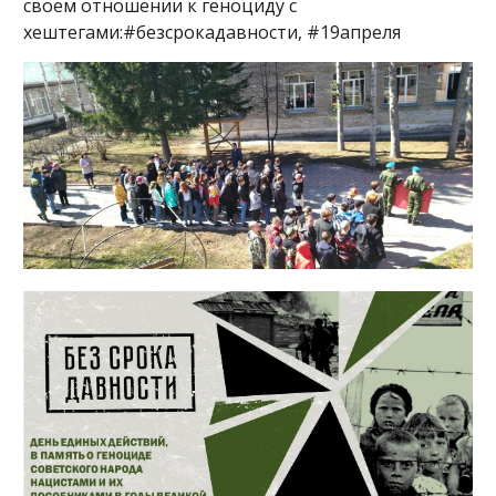
своем отношении к геноциду с
хештегами:#безсрокадавности, #19апреля