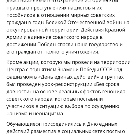
действий» является сохранение исторической
правды о преступлениях нацистов и их
пособников в отношении мирных советских
граждан в годы Великой Отечественной войны на
оккупированной территории. Действия Красной
Армии и единение советского народа в
достижении Победы спасли наше государство и
его граждан от полного уничтожения.
Кроме акции, которую мы провели на территории
Центра с поднятием Знамени Победы СССР над
фашизмом в «День единых действий» в группах
был проведен урок-реконструкции «Без срока
давности» на основе реальных фактов геноцида
советского народа, которые поставили
участников в ситуацию выбора по осуждению
нацизма и неонацизма.
Обучающиеся присоединились к Дню единых
действий разместив в социальных сетях посты о