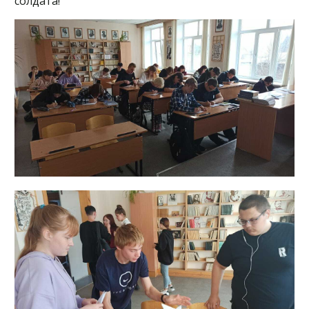
солдата!