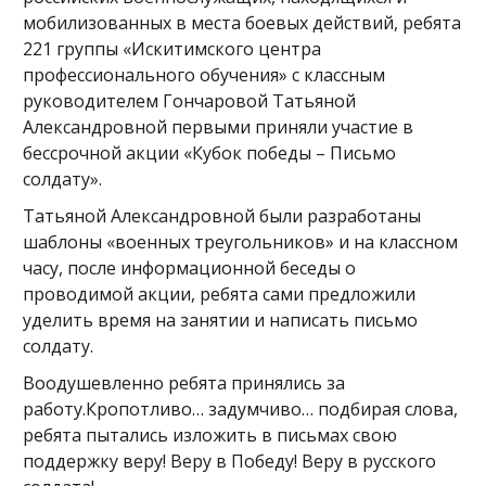
мобилизованных в места боевых действий, ребята
221 группы «Искитимского центра
профессионального обучения» с классным
руководителем Гончаровой Татьяной
Александровной первыми приняли участие в
бессрочной акции «Кубок победы – Письмо
солдату».
Татьяной Александровной были разработаны
шаблоны «военных треугольников» и на классном
часу, после информационной беседы о
проводимой акции, ребята сами предложили
уделить время на занятии и написать письмо
солдату.
Воодушевленно ребята принялись за
работу.Кропотливо… задумчиво… подбирая слова,
ребята пытались изложить в письмах свою
поддержку веру! Веру в Победу! Веру в русского