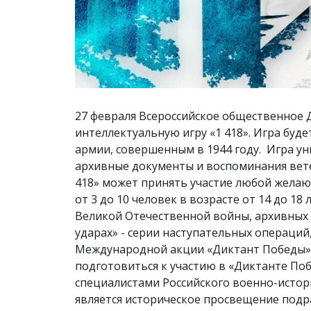
27 февраля Всероссийское общественное
интеллектуальную игру «1 418». Игра бу
армии, совершенным в 1944 году. Игра ун
архивные документы и воспоминания вете
418» может принять участие любой желающ
от 3 до 10 человек в возрасте от 14 до 1
Великой Отечественной войны, архивных 
ударах» - серии наступательных операци
Международной акции «Диктант Победы»,
подготовиться к участию в «Диктанте Поб
специалистами Российского военно-истор
является историческое просвещение подр