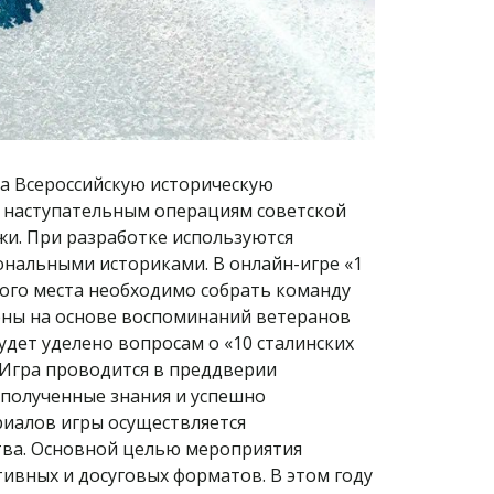
а Всероссийскую историческую
и наступательным операциям советской
ежи. При разработке используются
ональными историками. В онлайн-игре «1
вого места необходимо собрать команду
влены на основе воспоминаний ветеранов
дет уделено вопросам о «10 сталинских
 Игра проводится в преддверии
полученные знания и успешно
риалов игры осуществляется
тва. Основной целью мероприятия
вных и досуговых форматов. В этом году