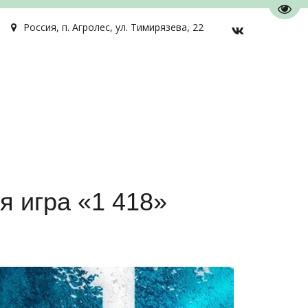
Пере
Россия
,
п. Агролес
,
ул. Тимирязева, 22
я игра «1 418»