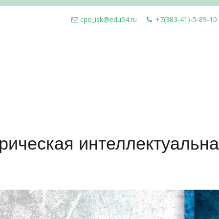
cpo_isk@edu54.ru
+7(383-41)-5-89-10
рическая интеллектуальна