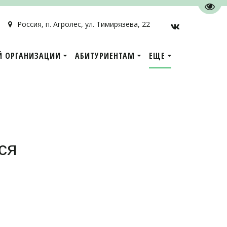
Пере
Россия
,
п. Агролес
,
ул. Тимирязева, 22
Й ОРГАНИЗАЦИИ
АБИТУРИЕНТАМ
ЕЩЕ
ся