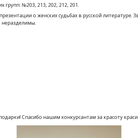
групп: №203, 213, 202, 212, 201.
 презентации о женских судьбах в русской литературе. 
и неразделимы.
 подарки! Спасибо нашим конкурсантам за красоту краси