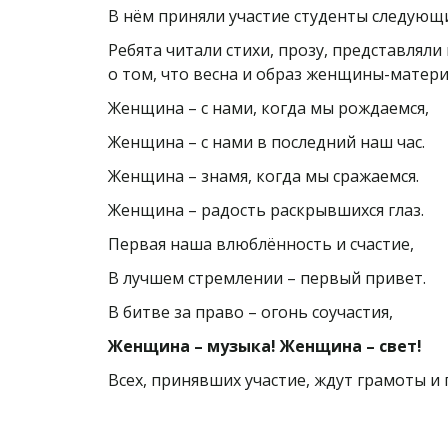
В нём приняли участие студенты следующих 
Ребята читали стихи, прозу, представляли
о том, что весна и образ женщины-матер
Женщина – с нами, когда мы рождаемся,
Женщина – с нами в последний наш час.
Женщина – знамя, когда мы сражаемся.
Женщина – радость раскрывшихся глаз.
Первая наша влюблённость и счастие,
В лучшем стремлении – первый привет.
В битве за право – огонь соучастия,
Женщина – музыка! Женщина – свет!
Всех, принявших участие, ждут грамоты и