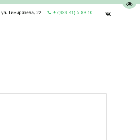
Пере
,
ул. Тимирязева, 22
+7(383-41)-5-89-10