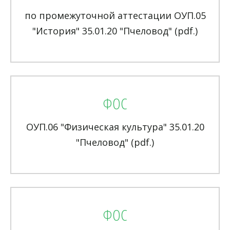
по промежуточной аттестации ОУП.05
"История" 35.01.20 "Пчеловод" (pdf.)
ФОС
ОУП.06 "Физическая культура" 35.01.20
"Пчеловод" (pdf.)
ФОС