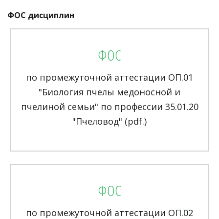
ФОС дисциплин
ФОС
по промежуточной аттестации ОП.01
"Биология пчелы медоносной и
пчелиной семьи" по профессии 35.01.20
"Пчеловод" (pdf.)
ФОС
по промежуточной аттестации ОП.02