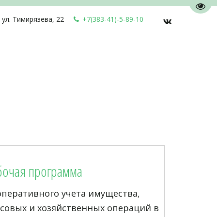
Пере
,
ул. Тимирязева, 22
+7(383-41)-5-89-10
бочая программа
оперативного учета имущества,
нсовых и хозяйственных операций в