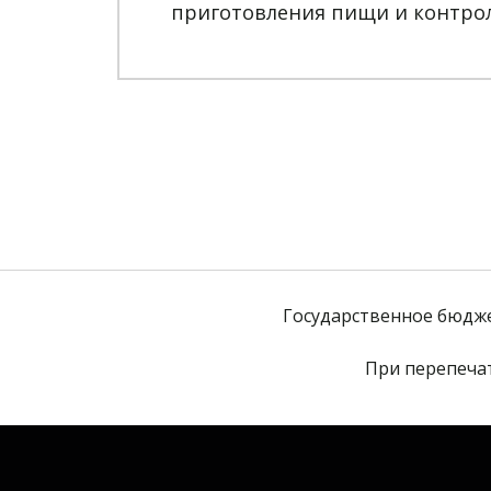
приготовления пищи и контрол
Государственное бюдж
При перепечат