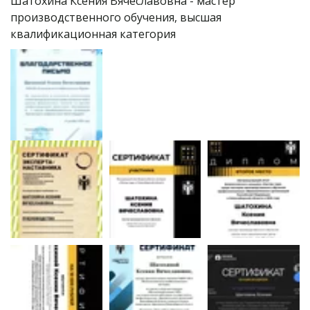
Шатохина Ксения Вячеславовна - мастер 
производственного обучения, высшая 
квалификационная категория