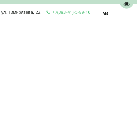
Пере
,
ул. Тимирязева, 22
+7(383-41)-5-89-10