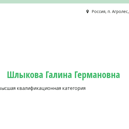
Россия
,
п. Агролес
Шлыкова Галина Германовна 
 высшая квалификационная категория