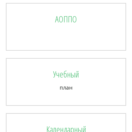
АОППО
Учебный
план
Календарный