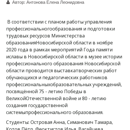
Автор:
Антонова Елена Леонидовна
В соответствии с планом работы управления
профессиональногообразования и подготовки
трудовых ресурсов Министерства
образованияНовосибирской области в ноябре
2020 года в рамках мероприятий Года памяти
иславы в Новосибирской области в музее истории
профессионального образования Новосибирской
области проводится выставкатворческих работ
обучающихся и педагогических работников
профессиональныхобразовательных учреждений,
посвящённой 75 - летию Победы в
ВеликойОтечественной войне и 80 - летию
создания государственной
системыпрофессионального образования.
Студенты: Островая Анна, Симанович Тамара,
Котов Пётр, Феоктистов Илья, Вагайцева