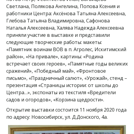
Светлана, Полякова Ангелина, Попова Ксения и
работники Центра: Аксёнова Татьяна Алексеевна,
Глебова Татьяна Владимировна, Сафонова
Наталья Алексеевна, Халява Надежда Алексеевна
приняли участие в выставке и представили
следующие творческие работы: макеты:
«Памятник воинам ВОВ в п. Агролес, Искитимский
район», «На привале», картины: «Родина
встречает своих героев», «Памятные годы великих
сражений», «Победный май», «Фронтовое
письмо», «Праздничный салют», «Урожай», стенд –
презентация «Страницы истории: от школы до
Центра…», экспонаты из текстиля «Вредители
садов и огородов», «Корзина щедрости».
Открытие выставки состоится 11 ноября 2020 года
по адресу: Новосибирск, ул. Д.Донского, 4а.