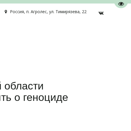
Пере
Россия
,
п. Агролес
,
ул. Тимирязева, 22
 области
ть о геноциде