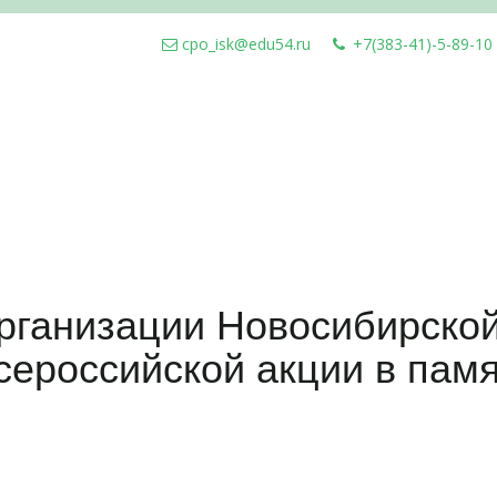
cpo_isk@edu54.ru
+7(383-41)-5-89-10
рганизации Новосибирской
сероссийской акции в памя