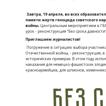
Завтра, 19 апреля, во всех образова
памяти жертв геноцида советского на
войны.
Центральным мероприятием в ГБП
урок - реконструкция "Без срока давности
Приглашаем журналистов!
Погружение в ситуацию выбора участника
Отечественной войны, - реконструкция, 
исторических примерах. В этом году испо
наказания для немецко-фашистских злодее
красноармейцев, для шпионов, изменников