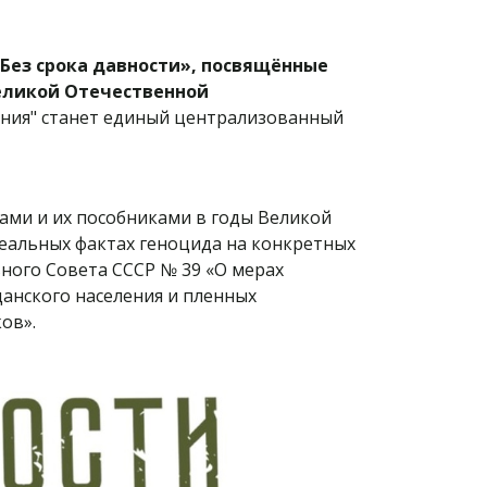
«Без срока давности», посвящённые
еликой Отечественной
ния" станет единый централизованный
ами и их пособниками в годы Великой
реальных фактах геноцида на конкретных
вного Совета СССР № 39 «О мерах
данского населения и пленных
ов».