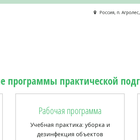
Россия
,
п. Агролес
е программы практической под
Рабочая программа
Учебная практика: уборка и
дезинфекция объектов