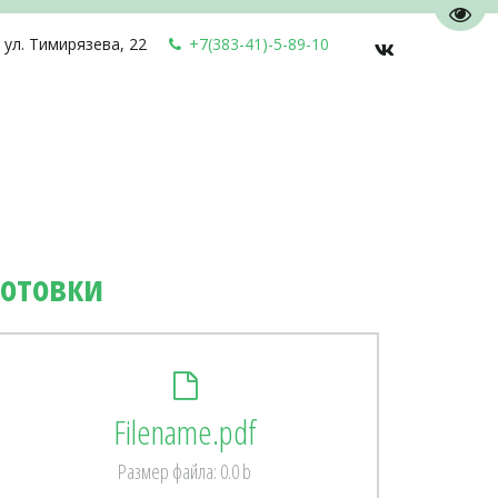
Пере
,
ул. Тимирязева, 22
+7(383-41)-5-89-10
готовки
Filename.pdf
Размер файла: 0.0 b