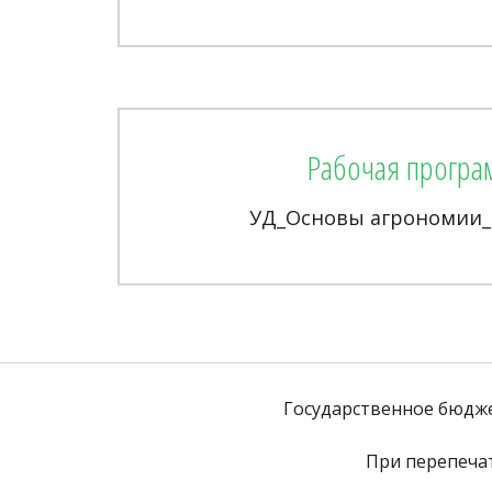
Рабочая програ
УД_Основы агрономии_
Государственное бюдж
При перепечат