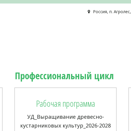
Россия
,
п. Агролес
Профессиональный цикл 
Рабочая программа
УД_Выращивание древесно-
кустарниковых культур_2026-2028