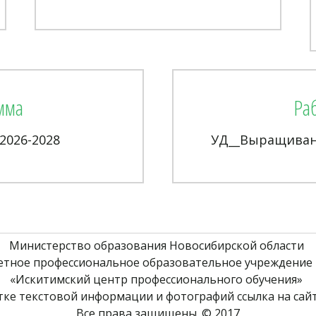
мма
Ра
2026-2028
УД__Выращивани
Министерство образования Новосибирской области 
етное профессиональное образовательное учреждение 
«Искитимский центр профессионального обучения» 
ке текстовой информации и фотографий ссылка на сайт
Все права защищены. © 2017