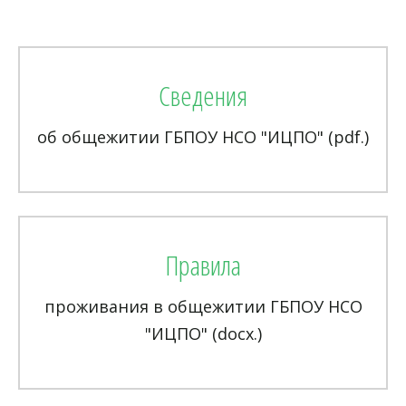
Cведения
об общежитии ГБПОУ НСО "ИЦПО" (pdf.)
Правила
проживания в общежитии ГБПОУ НСО
"ИЦПО" (docx.)