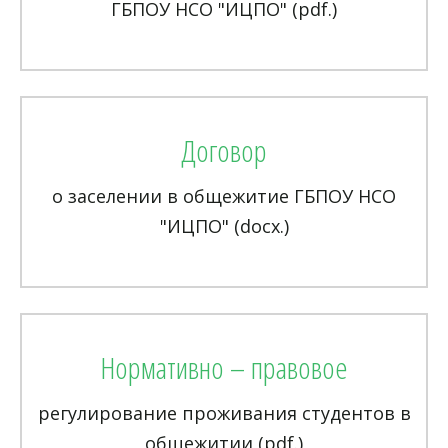
ГБПОУ НСО "ИЦПО" (pdf.)
Договор
о заселении в общежитие ГБПОУ НСО
"ИЦПО" (docx.)
Нормативно – правовое
регулирование проживания студентов в
общежитии (pdf.)