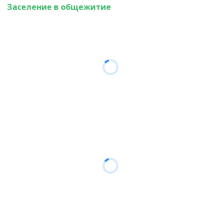
Заселение в общежитие